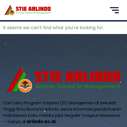
It seems we can't find what you're looking for.
Cari tahu Program Sarjana (S1) Manajemen di Sekolah
Tinggi Ilmu Ekonomi Arlindo, serta informasi pendaftaran
mahasiswa baru melalui jalur Reguler maupun Beasiswa
— hanya di
arlindo.ac.id
.