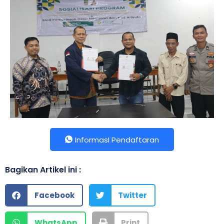
InformasI Pendaftaran
Bagikan Artikel ini :
Facebook
Twitter
WhatsApp
Print