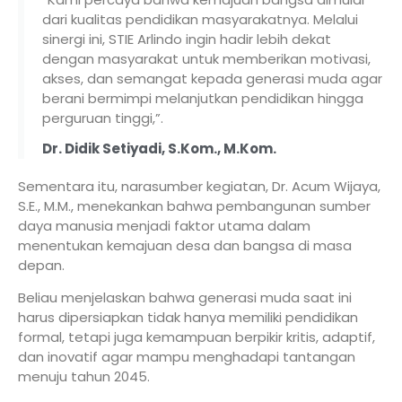
dari kualitas pendidikan masyarakatnya. Melalui
sinergi ini, STIE Arlindo ingin hadir lebih dekat
dengan masyarakat untuk memberikan motivasi,
akses, dan semangat kepada generasi muda agar
berani bermimpi melanjutkan pendidikan hingga
perguruan tinggi,”.
Dr. Didik Setiyadi, S.Kom., M.Kom.
Sementara itu, narasumber kegiatan,
Dr. Acum Wijaya,
S.E., M.M.
, menekankan bahwa pembangunan sumber
daya manusia menjadi faktor utama dalam
menentukan kemajuan desa dan bangsa di masa
depan.
Beliau menjelaskan bahwa generasi muda saat ini
harus dipersiapkan tidak hanya memiliki pendidikan
formal, tetapi juga kemampuan berpikir kritis, adaptif,
dan inovatif agar mampu menghadapi tantangan
menuju tahun 2045.