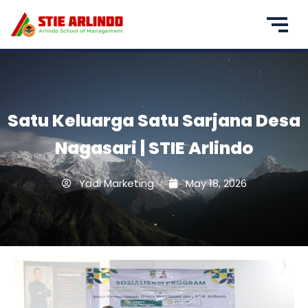
Satu Keluarga Satu Sarjana Desa
Nagasari | STIE Arlindo
Yadi Marketing
May 18, 2026