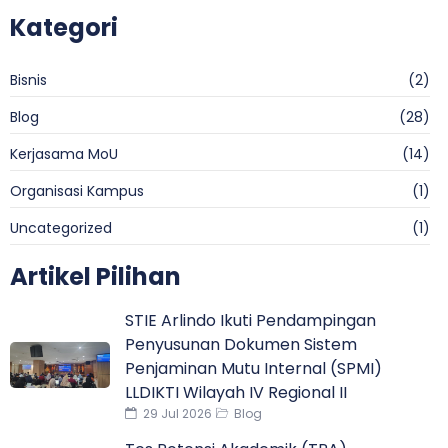
Kategori
Bisnis
(2)
Blog
(28)
Kerjasama MoU
(14)
Organisasi Kampus
(1)
Uncategorized
(1)
Artikel Pilihan
STIE Arlindo Ikuti Pendampingan
Penyusunan Dokumen Sistem
Penjaminan Mutu Internal (SPMI)
LLDIKTI Wilayah IV Regional II
29 Jul 2026
Blog