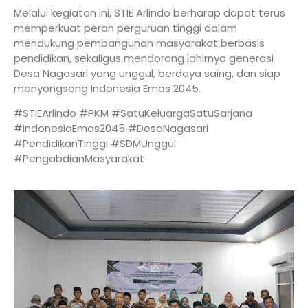
Melalui kegiatan ini,
STIE Arlindo
berharap dapat terus
memperkuat peran perguruan tinggi dalam
mendukung pembangunan masyarakat berbasis
pendidikan, sekaligus mendorong lahirnya generasi
Desa Nagasari yang unggul, berdaya saing, dan siap
menyongsong Indonesia Emas 2045.
#STIEArlindo #PKM #SatuKeluargaSatuSarjana
#IndonesiaEmas2045 #DesaNagasari
#PendidikanTinggi #SDMUnggul
#PengabdianMasyarakat