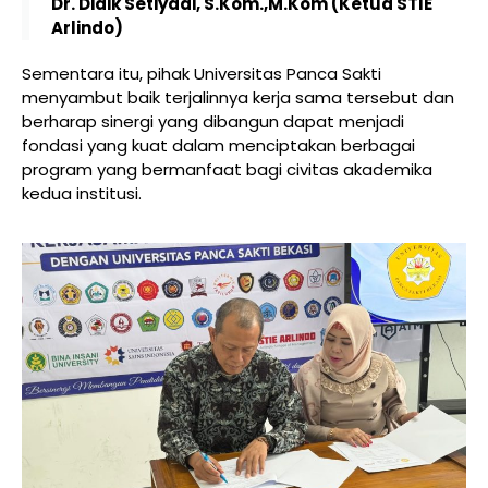
Dr. Didik Setiyadi, S.Kom.,M.Kom (Ketua STIE
Arlindo)
Sementara itu, pihak Universitas Panca Sakti
menyambut baik terjalinnya kerja sama tersebut dan
berharap sinergi yang dibangun dapat menjadi
fondasi yang kuat dalam menciptakan berbagai
program yang bermanfaat bagi civitas akademika
kedua institusi.