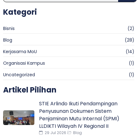
Kategori
Bisnis
(2)
Blog
(28)
Kerjasama MoU
(14)
Organisasi Kampus
(1)
Uncategorized
(1)
Artikel Pilihan
STIE Arlindo Ikuti Pendampingan
Penyusunan Dokumen Sistem
Penjaminan Mutu Internal (SPMI)
LLDIKTI Wilayah IV Regional II
29 Jul 2026
Blog