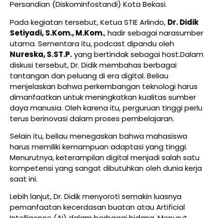
Persandian (Diskominfostandi) Kota Bekasi.
Pada kegiatan tersebut, Ketua STIE Arlindo,
Dr. Didik
Setiyadi, S.Kom., M.Kom.
, hadir sebagai narasumber
utama. Sementara itu, podcast dipandu oleh
Nureska, S.ST.P.
yang bertindak sebagai host.Dalam
diskusi tersebut, Dr. Didik membahas berbagai
tantangan dan peluang di era digital. Beliau
menjelaskan bahwa perkembangan teknologi harus
dimanfaatkan untuk meningkatkan kualitas sumber
daya manusia. Oleh karena itu, perguruan tinggi perlu
terus berinovasi dalam proses pembelajaran.
Selain itu, beliau menegaskan bahwa mahasiswa
harus memiliki kemampuan adaptasi yang tinggi.
Menurutnya, keterampilan digital menjadi salah satu
kompetensi yang sangat dibutuhkan oleh dunia kerja
saat ini.
Lebih lanjut, Dr. Didik menyoroti semakin luasnya
pemanfaatan kecerdasan buatan atau Artificial
Intelligence (AI) dalam berbagai bidang. Menurut