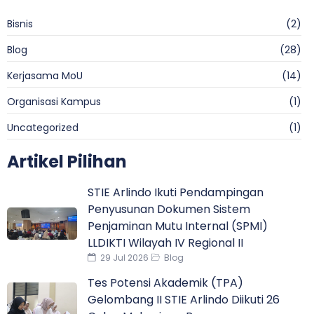
Bisnis
(2)
Blog
(28)
Kerjasama MoU
(14)
Organisasi Kampus
(1)
Uncategorized
(1)
Artikel Pilihan
STIE Arlindo Ikuti Pendampingan
Penyusunan Dokumen Sistem
Penjaminan Mutu Internal (SPMI)
LLDIKTI Wilayah IV Regional II
29 Jul 2026
Blog
Tes Potensi Akademik (TPA)
Gelombang II STIE Arlindo Diikuti 26