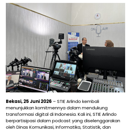
Bekasi, 25 Juni 2026
– STIE Arlindo kembali
menunjukkan komitmennya dalam mendukung
transformasi digital di Indonesia. Kali ini, STIE Arlindo
berpartisipasi dalam podcast yang diselenggarakan
oleh Dinas Komunikasi, Informatika, Statistik, dan