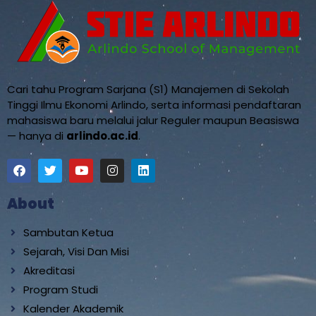
Cari tahu Program Sarjana (S1) Manajemen di Sekolah
Tinggi Ilmu Ekonomi Arlindo, serta informasi pendaftaran
mahasiswa baru melalui jalur Reguler maupun Beasiswa
— hanya di
arlindo.ac.id
.
About
Sambutan Ketua
Sejarah, Visi Dan Misi
Akreditasi
Program Studi
Kalender Akademik